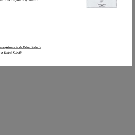
 enregistrements de Rafael Kubelík
 of Rafael Kubelík